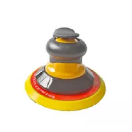
에:
아래: