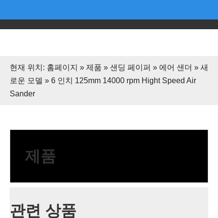
현재 위치:
홈페이지
»
제품
»
샌딩 페이퍼
»
에어 샌더
»
새
로운 모델
»
6 인치 125mm 14000 rpm Hight Speed ​​Air
Sander
제품
관련 상품