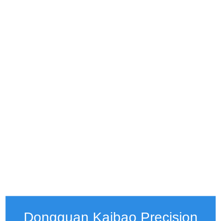
Dongguan Kaibao Precision