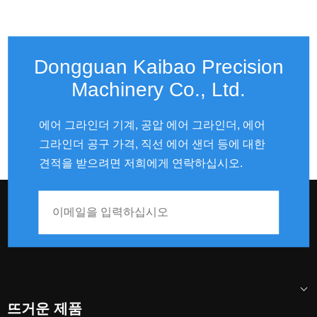
Dongguan Kaibao Precision
Machinery Co., Ltd.
에어 그라인더 기계, 공압 에어 그라인더, 에어
6 "비닐 PSA 페이스 DA 샌딩 패드
그라인더 공구 가격, 직선 에어 샌더 등에 대한
듀얼 액션 에어 샌더 접착 백 디스크
견적을 받으려면 저희에게 연락하십시오.
사용
뜨거운 제품