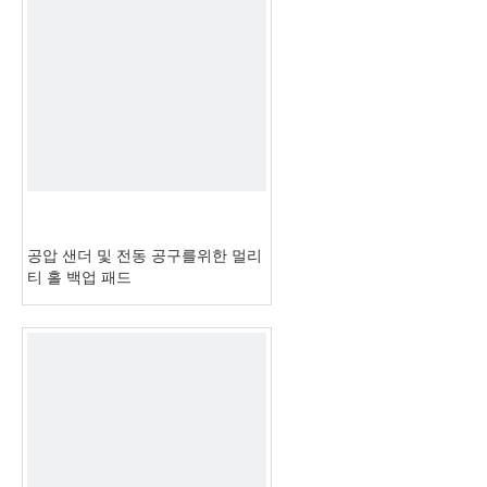
공압 샌더 및 전동 공구를위한 멀리
티 홀 백업 패드