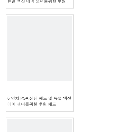
듀얼 액션 에어 샌더를위한 후원 패
드
6 인치 PSA 샌딩 패드 및 듀얼 액션
에어 샌더를위한 후원 패드