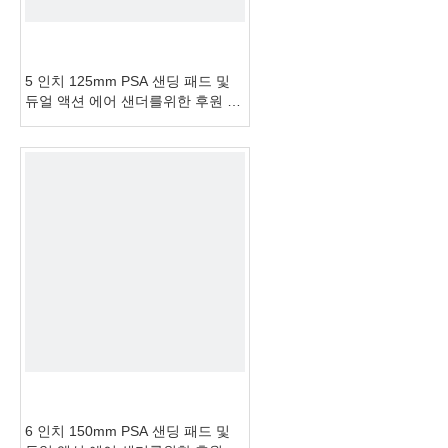
5 인치 125mm PSA 샌딩 패드 및
듀얼 액션 에어 샌더를위한 후원 패
드
6 인치 150mm PSA 샌딩 패드 및