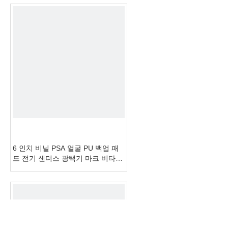
6 인치 비닐 PSA 얼굴 PU 백업 패
드 전기 샌더스 광택기 마크 비타를
위한 백업 패드 교체