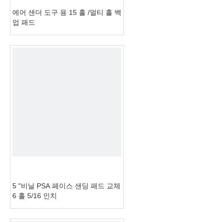
에어 샌더 도구 용 15 홀 /멀티 홀 백
업 패드
5 "비닐 PSA 페이스 샌딩 패드 교체
6 홀 5/16 인치