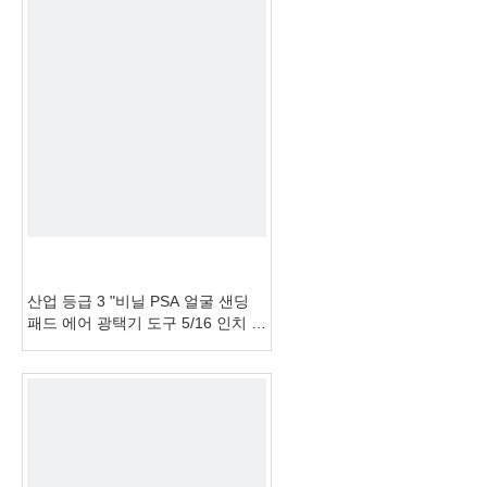
산업 등급 3 "비닐 PSA 얼굴 샌딩
패드 에어 광택기 도구 5/16 인치 남
성 실