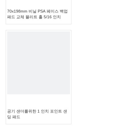
70x198mm 비닐 PSA 페이스 백업
패드 교체 뮬리트 홀 5/16 인치
공기 샌더를위한 1 인치 포인트 샌
딩 패드