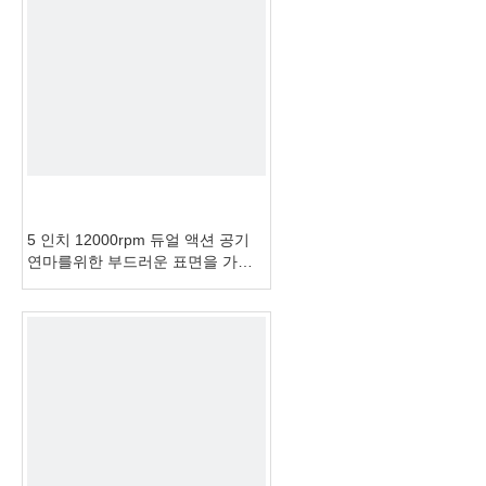
5 인치 12000rpm 듀얼 액션 공기
연마를위한 부드러운 표면을 가진
임의의 궤도 샌딩 패드