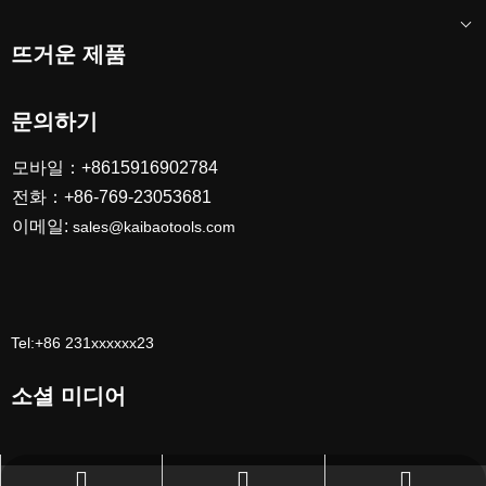
뜨거운 제품
문의하기
모바일：+8615916902784
전화：+86-769-23053681
이메일:
sales@kaibaotools.com
Tel:+86 231xxxxxx23
소셜 미디어
sales@kaibaotools.com
+86-769-23053681
111111111