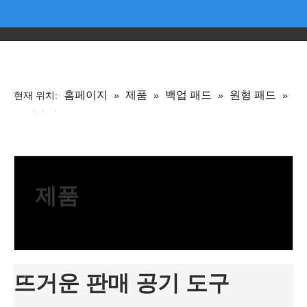
홈페이지
제품
백업 패드
원형 패드
현재 위치:
»
»
»
»
4 인치 패드
제품
뜨거운 판매 공기 도구