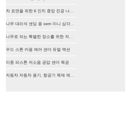
차 표면을 위한 6 인치 중앙 진공 나무로 되는 지면 공기 샌더 기계
나무 대리석 샌딩 용 oem 미니 삼각형 에어 샌더
나무로 되는 특별한 장소를 위한 저잡음 삼각형 공기 샌더
우드 스톤 카용 에어 샌더 듀얼 액션
이중 피스톤 저소음 공압 샌더 목공
자동차 자동차 용기, 항공기 목재 제품을위한 고전력 공기 샌더.