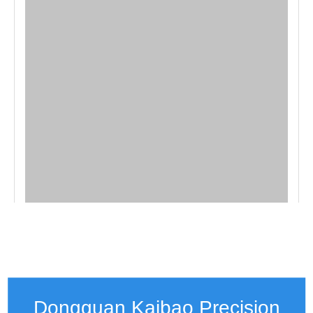
Dongguan Kaibao Precision