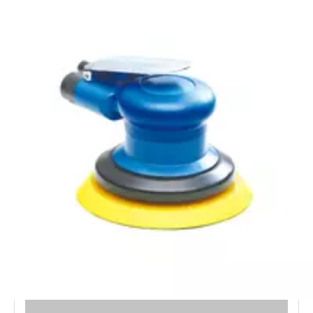
더 큰 틈새
2 개의 손가락이 도구를 더 쉽게 잡기 위해 손가락
을 붙이게 할 수 있습니다.
부드러운 실리콘 Vacumm 슈라우드,
진공 효과가 우수하고
먼지 제거 효과가 95 % 이상 이어졌습니다.
또한 도구를 멈추고 샌드페이퍼를 변경하고 작업 효율성을
향상시키는 데 시간을 단축 할 수 있도록 빠르게 브레이크 할
수 있습니다.
더 큰 그립 - 넓은 고무 쿠션 그립은 amercians와 유럽의 손
에 더 적합합니다.
큰 그립 디자인이 공구를 잘 보유하고 실리콘 소재는 탁월한
느낌을 덮고 그립은 미끄럼 방지 디자인을 가지고 있습니다.
매우 낮은 진동.