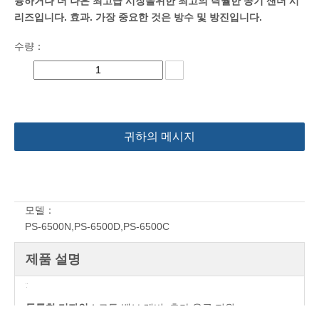
륭하거나 더 나은 최고급 시장을위한 최고의 탁월한 공기 샌더 시
리즈입니다. 효과. 가장 중요한 것은 방수 및 방진입니다.
수량：
귀하의 메시지
모델：
PS-6500N,PS-6500D,PS-6500C
제품 설명
독특한 디자인
스로틀 밸브 레버, 추가 용골 지원